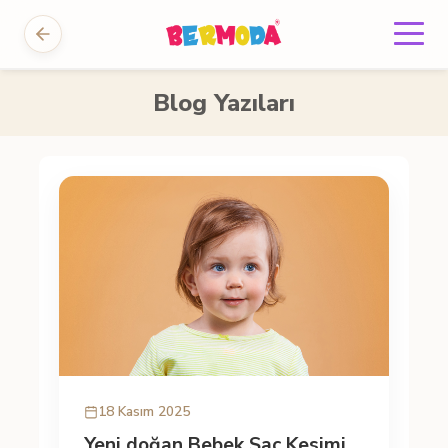
Blog Yazıları
18 Kasım 2025
Yeni doğan Bebek Saç Kesimi