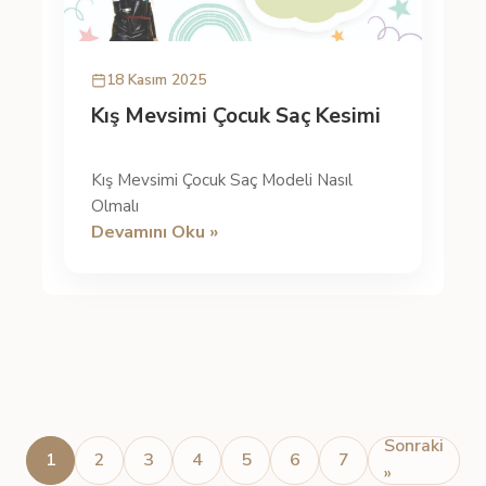
18 Kasım 2025
Kış Mevsimi Çocuk Saç Kesimi
Kış Mevsimi Çocuk Saç Modeli Nasıl
Olmalı
Devamını Oku »
Sonraki
1
2
3
4
5
6
7
»