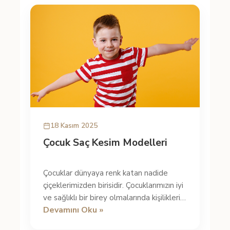
18 Kasım 2025
Çocuk Saç Kesim Modelleri
Çocuklar dünyaya renk katan nadide
çiçeklerimizden birisidir. Çocuklarımızın iyi
ve sağlıklı bir birey olmalarında kişiliklerini
Devamını Oku »
geliştirmelerine k...