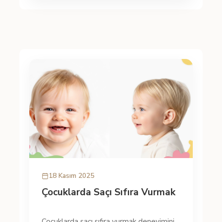
18 Kasım 2025
Çocuklarda Saçı Sıfıra Vurmak
Çocuklarda saçı sıfıra vurmak deneyimini