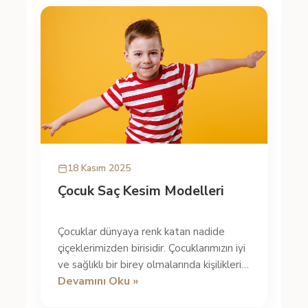
18 Kasım 2025
Çocuk Saç Kesim Modelleri
Çocuklar dünyaya renk katan nadide
çiçeklerimizden birisidir. Çocuklarımızın iyi
ve sağlıklı bir birey olmalarında kişiliklerini
Devamını Oku »
geliştirmelerine k...