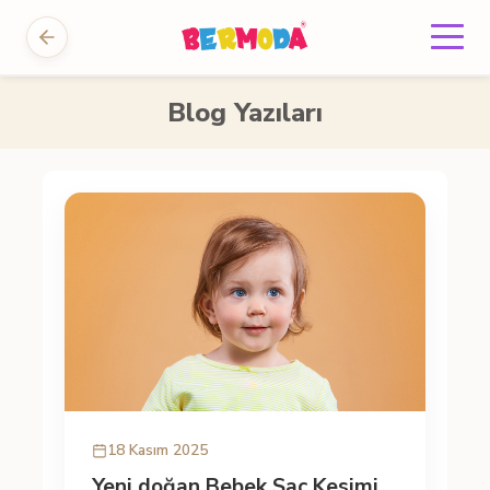
Blog Yazıları
18 Kasım 2025
Yeni doğan Bebek Saç Kesimi