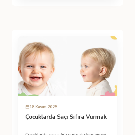
18 Kasım 2025
Çocuklarda Saçı Sıfıra Vurmak
Çocuklarda saçı sıfıra vurmak deneyimini