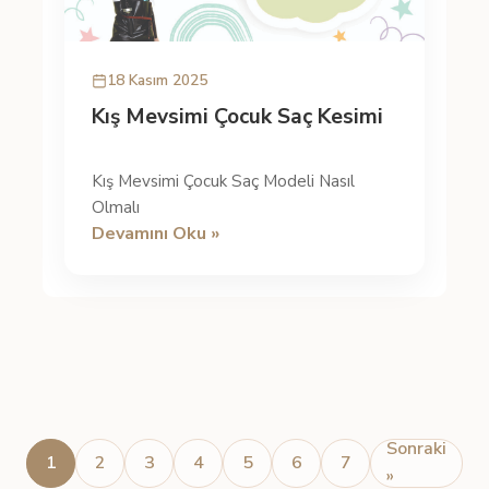
18 Kasım 2025
Kış Mevsimi Çocuk Saç Kesimi
Kış Mevsimi Çocuk Saç Modeli Nasıl
Olmalı
Devamını Oku »
Sonraki
1
2
3
4
5
6
7
»