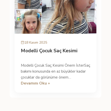
18 Kasım 2025
Modelli Çocuk Saç Kesimi
Modelli Çocuk Saç Kesimi Önem İsterSaç
bakımı konusunda en az büyükler kadar
çocuklar da görünüme önem
Devamını Oku »
vermektedir. Çocuk için de saçların etkili
b...