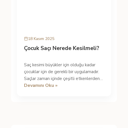
18 Kasım 2025
Çocuk Saçı Nerede Kesilmeli?
Saç kesimi büyükler için olduğu kadar
çocuklar için de gerekli bir uygulamadır.
Saçlar zaman içinde çeşitli etkenlerden
Devamını Oku »
dolayı yıpranır ve deforme ...