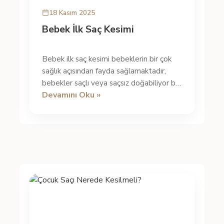
18 Kasım 2025
Bebek İlk Saç Kesimi
Bebek ilk saç kesimi bebeklerin bir çok
sağlık açısından fayda sağlamaktadır,
bebekler saçlı veya saçsız doğabiliyor bu
Devamını Oku »
durumda bebeğiniz saçlı doğ...