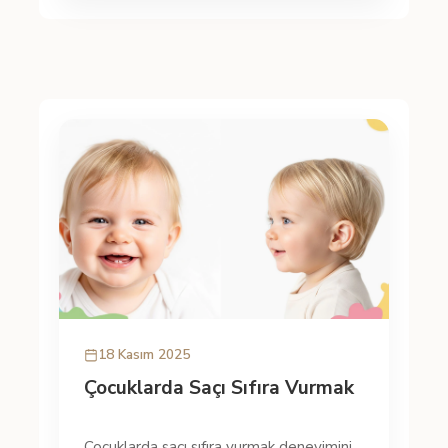
18 Kasım 2025
Çocuklarda Saçı Sıfıra Vurmak
Çocuklarda saçı sıfıra vurmak deneyimini