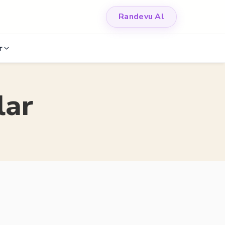
Randevu Al
r
lar